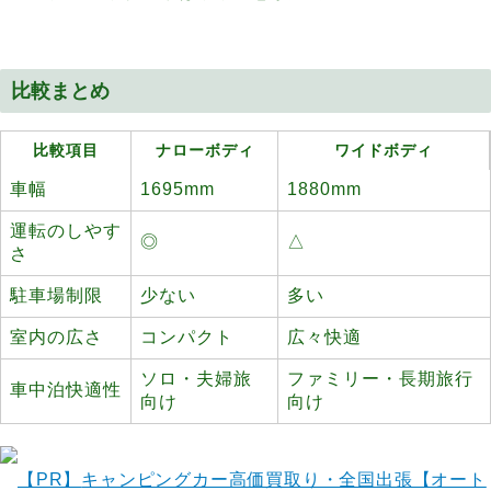
比較まとめ
比較項目
ナローボディ
ワイドボディ
車幅
1695mm
1880mm
運転のしやす
◎
△
さ
駐車場制限
少ない
多い
室内の広さ
コンパクト
広々快適
ソロ・夫婦旅
ファミリー・長期旅行
車中泊快適性
向け
向け
【PR】
キャンピングカー高価買取り・全国出張【オート