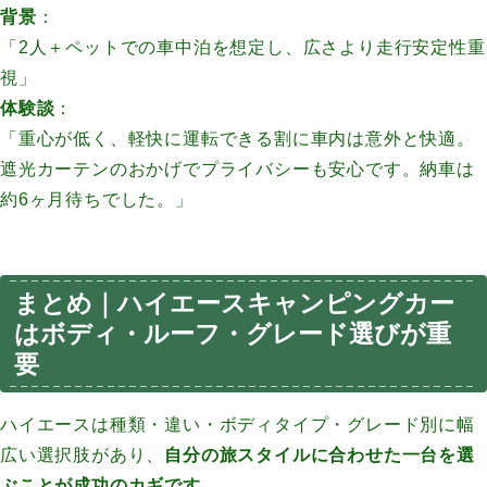
背景
：
「2人＋ペットでの車中泊を想定し、広さより走行安定性重
視」
体験談
：
「重心が低く、軽快に運転できる割に車内は意外と快適。
遮光カーテンのおかげでプライバシーも安心です。納車は
約6ヶ月待ちでした。」
まとめ｜ハイエースキャンピングカー
はボディ・ルーフ・グレード選びが重
要
ハイエースは種類・違い・ボディタイプ・グレード別に幅
広い選択肢があり、
自分の旅スタイルに合わせた一台を選
ぶことが成功のカギです。