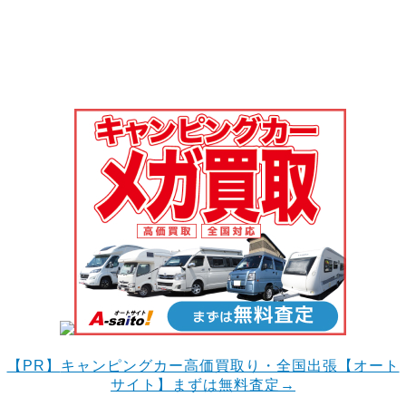
【PR】
キャンピングカー高価買取り・全国出張【オート
サイト】まずは無料査定→