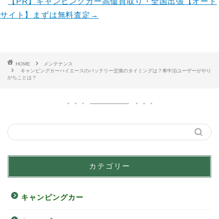
【PR】
キャンピングカー高価買取り・全国出張【オート
サイト】まずは無料査定→
HOME
メンテナンス
キャンピングカーハイエースのバッテリー交換のタイミングは？車中泊ユーザーがやり
がちことは？
カテゴリー
キャンピングカー