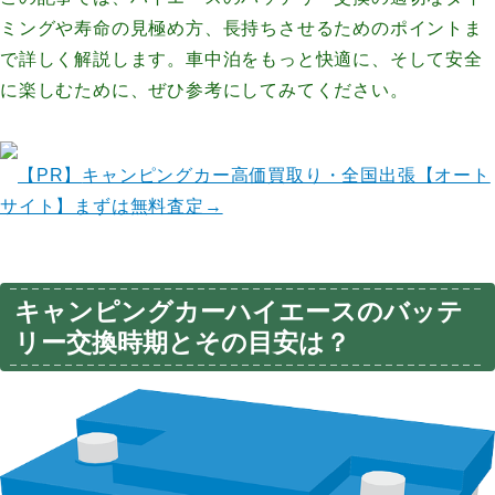
ミングや寿命の見極め方、長持ちさせるためのポイントま
で詳しく解説します。車中泊をもっと快適に、そして安全
に楽しむために、ぜひ参考にしてみてください。
【PR】
キャンピングカー高価買取り・全国出張【オート
サイト】まずは無料査定→
キャンピングカーハイエースのバッテ
リー交換時期とその目安は？