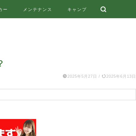
カー
メンテナンス
キャンプ
？
2025年5月27日
/
2025年6月13日