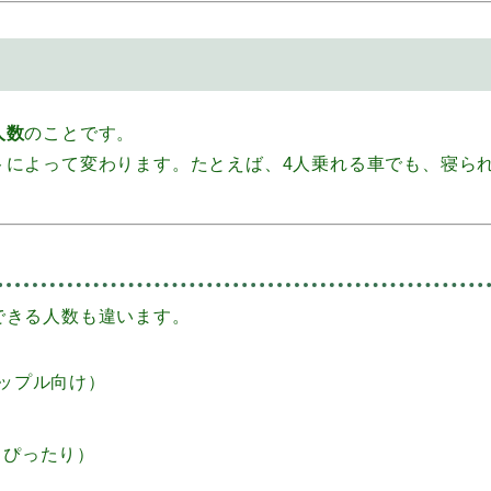
人数
のことです。
トによって変わります。たとえば、4人乗れる車でも、寝ら
できる人数も違います。
カップル向け）
もぴったり）