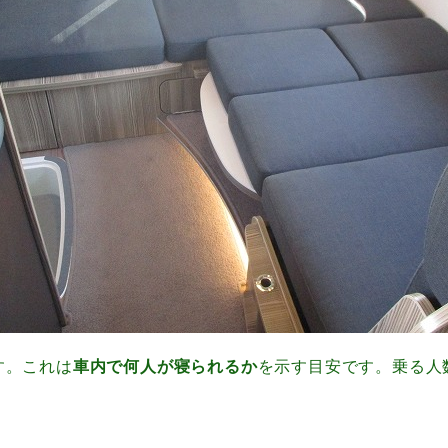
す。これは
車内で何人が寝られるか
を示す目安です。乗る人