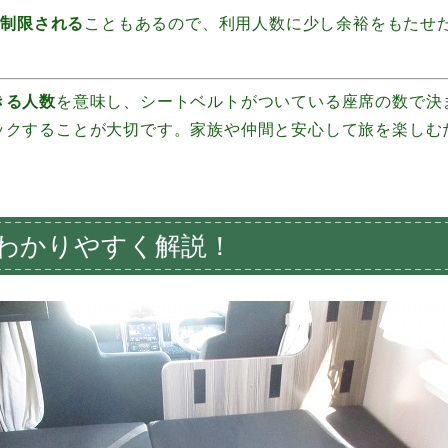
が制限される
こともあるので、利用人数に少し余裕をもたせ
きる人数
を意味し、シートベルトがついている座席の数で決
ックすることが大切です。家族や仲間と安心して旅を楽しむ
わかりやすく解説！