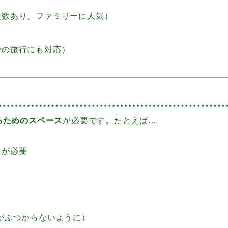
複数あり、ファミリーに人気）
での旅行にも対応）
るためのスペース
が必要です。たとえば…
スが必要
」
がぶつからないように）