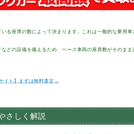
ている座席の数によって決まります。
これは一般的な乗用車
ドなどの設備を備えるため、ベース車両の座席数がそのまま
サイト】まずは無料査定→
やさしく解説