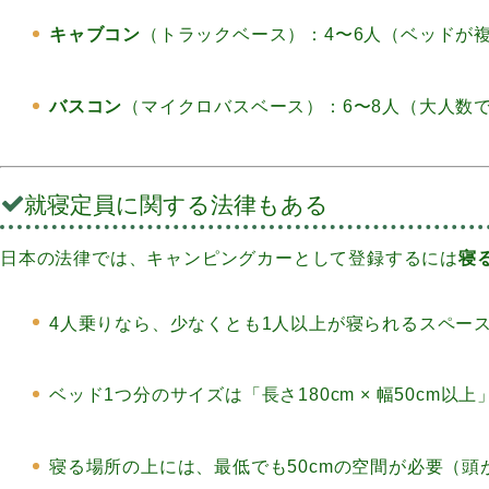
キャブコン
（トラックベース）：4〜6人（ベッドが
バスコン
（マイクロバスベース）：6〜8人（大人数
就寝定員に関する法律もある
日本の法律では、キャンピングカーとして登録するには
寝
4人乗りなら、少なくとも1人以上が寝られるスペー
ベッド1つ分のサイズは「長さ180cm × 幅50cm以上
寝る場所の上には、最低でも50cmの空間が必要（頭