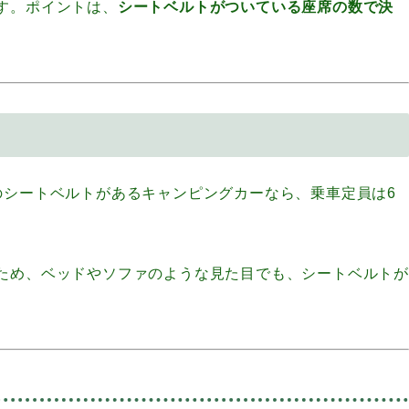
す。ポイントは、
シートベルトがついている座席の数で決
のシートベルトがあるキャンピングカーなら、乗車定員は6
ため、ベッドやソファのような見た目でも、シートベルト