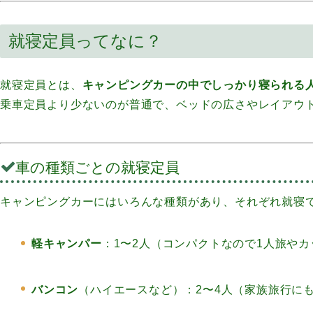
就寝定員ってなに？
就寝定員とは、
キャンピングカーの中でしっかり寝られる
乗車定員より少ないのが普通で、ベッドの広さやレイアウ
車の種類ごとの就寝定員
キャンピングカーにはいろんな種類があり、それぞれ就寝
軽キャンパー
：1〜2人（コンパクトなので1人旅や
バンコン
（ハイエースなど）：2〜4人（家族旅行に