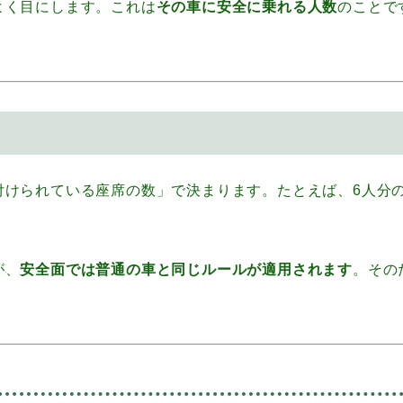
よく目にします。これは
その車に安全に乗れる人数
のことで
付けられている座席の数」で決まります。たとえば、6人分
が、
安全面では普通の車と同じルールが適用されます
。その