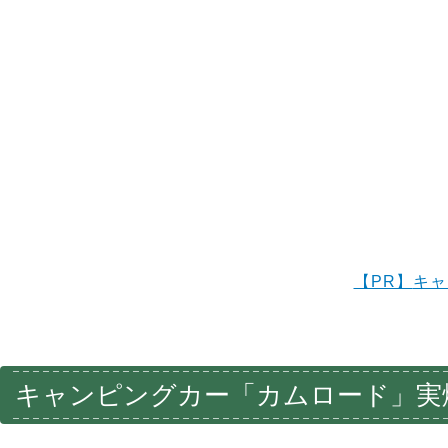
【PR】
キャ
キャンピングカー「カムロード」実