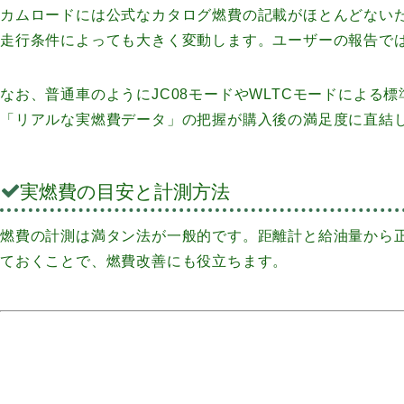
カムロードには公式なカタログ燃費の記載がほとんどないた
走行条件によっても大きく変動します。ユーザーの報告では、
なお、普通車のようにJC08モードやWLTCモードによ
「リアルな実燃費データ」の把握が購入後の満足度に直結
実燃費の目安と計測方法
燃費の計測は満タン法が一般的です。距離計と給油量から
ておくことで、燃費改善にも役立ちます。