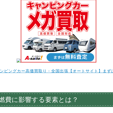
ンピングカー高価買取り・全国出張【オートサイト】まず
燃費に影響する要素とは？