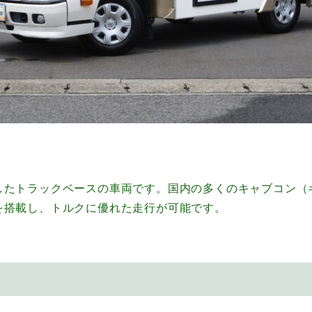
したトラックベースの車両です。国内の多くのキャブコン（
を搭載し、トルクに優れた走行が可能です。