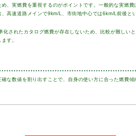
め、実燃費を重視するのがポイントです。一般的な実燃費は6
高速道路メインで9km/L、市街地中心では6km/L前後
る標準化されたカタログ燃費が存在しないため、比較が難しい
します。
正確な数値を割り出すことで、自身の使い方に合った燃費傾