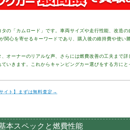
ヨタの「カムロード」です。車両サイズや走行性能、改造の
ーが関心を寄せるキーワードであり、購入後の維持費や使い
タ、オーナーのリアルな声、さらには燃費改善の工夫まで詳
れていきます。これからキャンピングカー選びをする方にと
サイト】まずは無料査定→
基本スペックと燃費性能