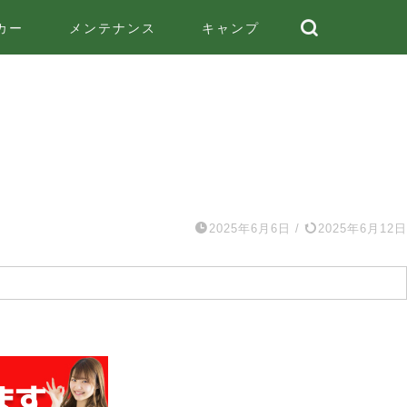
カー
メンテナンス
キャンプ
2025年6月6日
/
2025年6月12日